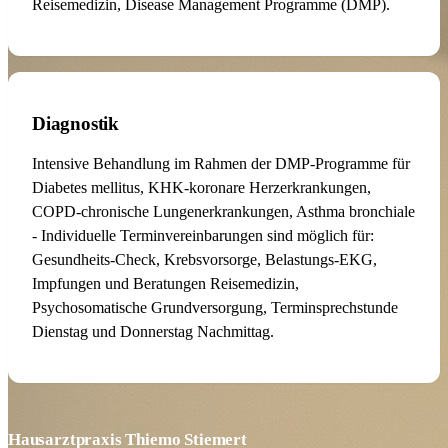
Reisemedizin, Disease Management Programme (DMP).
Diagnostik
Intensive Behandlung im Rahmen der DMP-Programme für
Diabetes mellitus, KHK-koronare Herzerkrankungen,
COPD-chronische Lungenerkrankungen, Asthma bronchiale
- Individuelle Terminvereinbarungen sind möglich für:
Gesundheits-Check, Krebsvorsorge, Belastungs-EKG,
Impfungen und Beratungen Reisemedizin,
Psychosomatische Grundversorgung, Terminsprechstunde
Dienstag und Donnerstag Nachmittag.
Hausarztpraxis Thiemo Stiemert