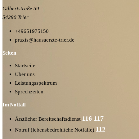
Gilbertstraße 59
54290 Trier
+49651975150
praxis@hausaerzte-trier.de
Seiten
Startseite
Über uns
Leistungsspektrum
Sprechzeiten
Im Notfall
116 117
Ärztlicher Bereitschaftsdienst
112
Notruf (lebensbedrohliche Notfälle)