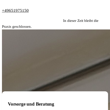
+49651975150
Sommerurlaub 20.07. bis 07.08.2026.
In dieser Zeit bleibt die
Praxis geschlossen.
Vorsorge und Beratung